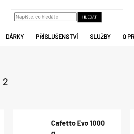
HLEDAT
DÁRKY
PŘÍSLUŠENSTVÍ
SLUŽBY
O P
 2
Cafetto Evo 1000
g