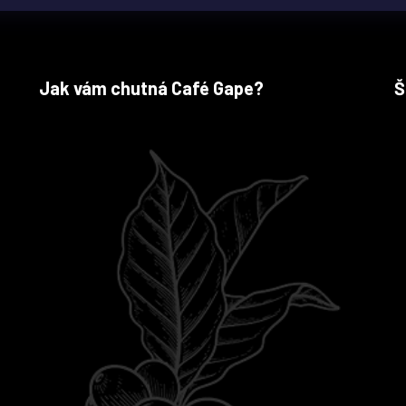
Jak vám chutná Café Gape?
Š