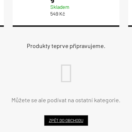
Skladem
549 Kč
Produkty teprve připravujeme.
Můžete se ale podívat na ostatní kategorie.
ZPĚT DO OBCHODU