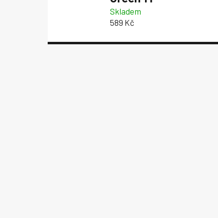
Skladem
589 Kč