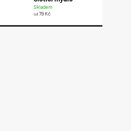
Skladem
79 Kč
od