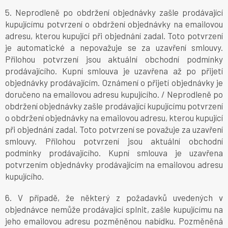
5. Neprodleně po obdržení objednávky zašle prodávající
kupujícímu potvrzení o obdržení objednávky na emailovou
adresu, kterou kupující při objednání zadal. Toto potvrzení
je automatické a nepovažuje se za uzavření smlouvy.
Přílohou potvrzení jsou aktuální obchodní podmínky
prodávajícího. Kupní smlouva je uzavřena až po přijetí
objednávky prodávajícím. Oznámení o přijetí objednávky je
doručeno na emailovou adresu kupujícího. / Neprodleně po
obdržení objednávky zašle prodávající kupujícímu potvrzení
o obdržení objednávky na emailovou adresu, kterou kupující
při objednání zadal. Toto potvrzení se považuje za uzavření
smlouvy. Přílohou potvrzení jsou aktuální obchodní
podmínky prodávajícího. Kupní smlouva je uzavřena
potvrzením objednávky prodávajícím na emailovou adresu
kupujícího.
6. V případě, že některý z požadavků uvedených v
objednávce nemůže prodávající splnit, zašle kupujícímu na
jeho emailovou adresu pozměněnou nabídku. Pozměněná