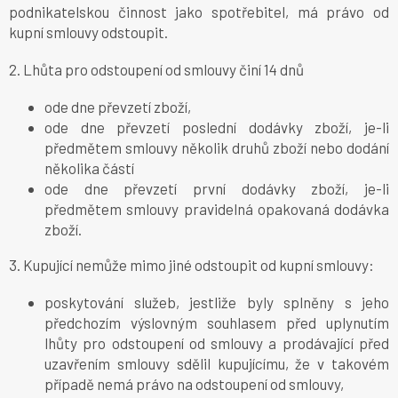
podnikatelskou činnost jako spotřebitel, má právo od
kupní smlouvy odstoupit.
2. Lhůta pro odstoupení od smlouvy činí 14 dnů
ode dne převzetí zboží,
ode dne převzetí poslední dodávky zboží, je-li
předmětem smlouvy několik druhů zboží nebo dodání
několika částí
ode dne převzetí první dodávky zboží, je-li
předmětem smlouvy pravidelná opakovaná dodávka
zboží.
3. Kupující nemůže mimo jiné odstoupit od kupní smlouvy:
poskytování služeb, jestliže byly splněny s jeho
předchozím výslovným souhlasem před uplynutím
lhůty pro odstoupení od smlouvy a prodávající před
uzavřením smlouvy sdělil kupujícímu, že v takovém
případě nemá právo na odstoupení od smlouvy,