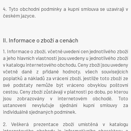
4. Tyto obchodní podmínky a kupní smlouva se uzavírají v
českém jazyce.
II.
Informace o zboží a cenách
1. Informace o zboží, včetně uvedení cen jednotlivého zboží
a jeho hlavních vlastností jsou uvedeny u jednotlivého zboží
v katalogu internetového obchodu. Ceny zboží jsou uvedeny
včetně daně z přidané hodnoty, všech souvisejících
poplatků a nákladů za vrácení zboží, jestliže toto zboží ze
své podstaty nemůže být vráceno obvyklou poštovní
cestou. Ceny zboží zůstávají v platnosti po dobu, po kterou
jsou zobrazovány v internetovém obchodě. Toto
ustanovení nevylučuje sjednání kupní smlouvy za
individuálně sjednaných podmínek.
2. Veškerá prezentace zboží umístěná v katalogu
internetového obchodu je informativního charakteru a