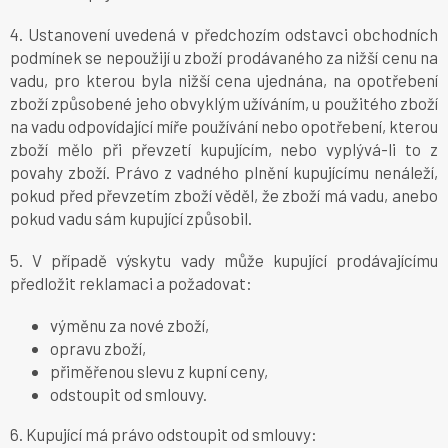
4. Ustanovení uvedená v předchozím odstavci obchodních
podmínek se nepoužijí u zboží prodávaného za nižší cenu na
vadu, pro kterou byla nižší cena ujednána, na opotřebení
zboží způsobené jeho obvyklým užíváním, u použitého zboží
na vadu odpovídající míře používání nebo opotřebení, kterou
zboží mělo při převzetí kupujícím, nebo vyplývá-li to z
povahy zboží. Právo z vadného plnění kupujícímu nenáleží,
pokud před převzetím zboží věděl, že zboží má vadu, anebo
pokud vadu sám kupující způsobil.
5. V případě výskytu vady může kupující prodávajícímu
předložit reklamaci a požadovat:
výměnu za nové zboží,
opravu zboží,
přiměřenou slevu z kupní ceny,
odstoupit od smlouvy.
6. Kupující má právo odstoupit od smlouvy: