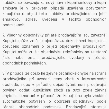
nabídka se považuje za nový návrh kupní smlouvy a kupní
smlouva je v takovém případě uzavřena potvrzením
kupujícího o přijetí této nabídky prodávajícímu na jeho
emailovou adresu uvedenu v těchto obchodních
podmínkách.
7. Všechny objednávky přijaté prodávajícím jsou závazné.
Kupující může zrušit objednávku, dokud není kupujícímu
doručeno oznámení o přijetí objednávky prodávajícím.
Kupující může zrušit objednávku telefonicky na telefonní
číslo nebo email prodávajícího uvedený v těchto
obchodních podmínkách.
8. V případě, že došlo ke zjevné technické chybě na straně
prodávajícího při uvedení ceny zboží v internetovém
obchodě, nebo v průběhu objednávání, není prodávající
povinen dodat kupujícímu zboží za tuto zcela zjevně
chybnou cenu ani v případě, že kupujícímu bylo zasláno
automatické potvrzení o obdržení objednávky podle
těchto obchodních podmínek. Prodávající informuje