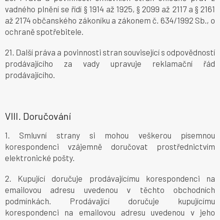
vadného plnění se řídí § 1914 až 1925, § 2099 až 2117 a § 2161
až 2174 občanského zákoníku a zákonem č. 634/1992 Sb., o
ochraně spotřebitele.
21. Další práva a povinnosti stran související s odpovědností
prodávajícího za vady upravuje reklamační řád
prodávajícího.
VIII.
Doručování
1. Smluvní strany si mohou veškerou písemnou
korespondenci vzájemně doručovat prostřednictvím
elektronické pošty.
2. Kupující doručuje prodávajícímu korespondenci na
emailovou adresu uvedenou v těchto obchodních
podmínkách. Prodávající doručuje kupujícímu
korespondenci na emailovou adresu uvedenou v jeho