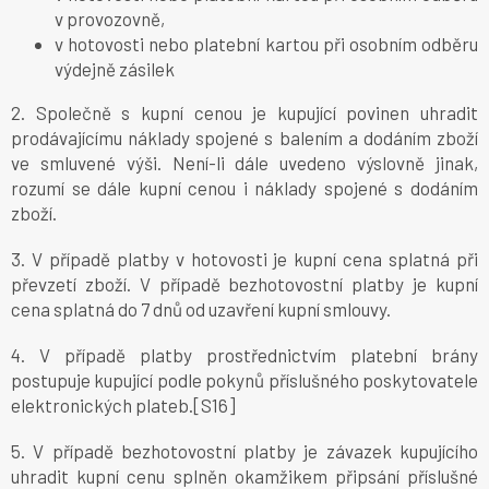
v provozovně,
v hotovosti nebo platební kartou při osobním odběru
výdejně zásilek
2. Společně s kupní cenou je kupující povinen uhradit
prodávajícímu náklady spojené s balením a dodáním zboží
ve smluvené výši. Není-li dále uvedeno výslovně jinak,
rozumí se dále kupní cenou i náklady spojené s dodáním
zboží.
3. V případě platby v hotovosti je kupní cena splatná při
převzetí zboží. V případě bezhotovostní platby je kupní
cena splatná do 7 dnů od uzavření kupní smlouvy.
4. V případě platby prostřednictvím platební brány
postupuje kupující podle pokynů příslušného poskytovatele
elektronických plateb.[S16]
5. V případě bezhotovostní platby je závazek kupujícího
uhradit kupní cenu splněn okamžikem připsání příslušné