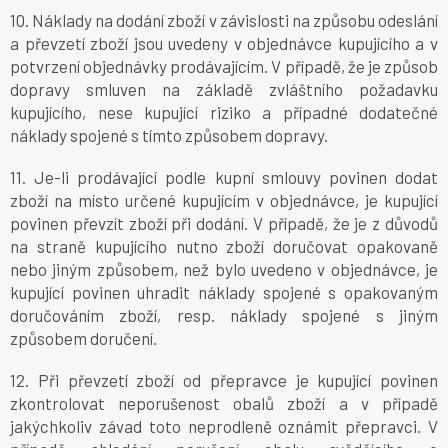
10. Náklady na dodání zboží v závislosti na způsobu odeslání
a převzetí zboží jsou uvedeny v objednávce kupujícího a v
potvrzení objednávky prodávajícím. V případě, že je způsob
dopravy smluven na základě zvláštního požadavku
kupujícího, nese kupující riziko a případné dodatečné
náklady spojené s tímto způsobem dopravy.
11. Je-li prodávající podle kupní smlouvy povinen dodat
zboží na místo určené kupujícím v objednávce, je kupující
povinen převzít zboží při dodání. V případě, že je z důvodů
na straně kupujícího nutno zboží doručovat opakovaně
nebo jiným způsobem, než bylo uvedeno v objednávce, je
kupující povinen uhradit náklady spojené s opakovaným
doručováním zboží, resp. náklady spojené s jiným
způsobem doručení.
12. Při převzetí zboží od přepravce je kupující povinen
zkontrolovat neporušenost obalů zboží a v případě
jakýchkoliv závad toto neprodleně oznámit přepravci. V