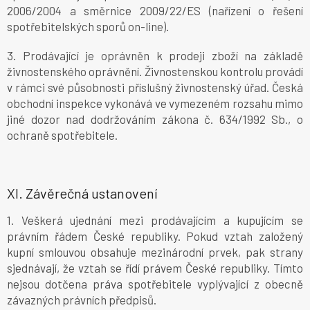
2006/2004 a směrnice 2009/22/ES (nařízení o řešení
spotřebitelských sporů on-line).
3. Prodávající je oprávněn k prodeji zboží na základě
živnostenského oprávnění. Živnostenskou kontrolu provádí
v rámci své působnosti příslušný živnostenský úřad. Česká
obchodní inspekce vykonává ve vymezeném rozsahu mimo
jiné dozor nad dodržováním zákona č. 634/1992 Sb., o
ochraně spotřebitele.
XI.
Závěrečná ustanovení
1. Veškerá ujednání mezi prodávajícím a kupujícím se
právním řádem České republiky. Pokud vztah založený
kupní smlouvou obsahuje mezinárodní prvek, pak strany
sjednávají, že vztah se řídí právem České republiky. Tímto
nejsou dotčena práva spotřebitele vyplývající z obecně
závazných právních předpisů.