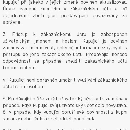
kupující při jakékoliv jejich změně povinen aktualizovat.
Údaje uvedené kupujícím v zákaznickém účtu a při
objednávání zboží jsou prodávajícím považovány za
správné.
3. Přístup k zákaznickému účtu je zabezpečen
uživatelským jménem a heslem. Kupující je povinen
zachovávat mlčenlivost, ohledně informací nezbytných k
přístupu do jeho zákaznického účtu. Prodávající nenese
odpovědnost za případné zneužití zákaznického účtu
třetími osobami.
4. Kupující není oprávněn umožnit využívání zákaznického
účtu třetím osobám.
5. Prodávající může zrušit uživatelský účet, a to zejména v
případě, když kupující svůj uživatelský účet déle nevyužívá,
či v případě, kdy kupující poruší své povinnosti z kupní
smlouvy nebo těchto obchodních podmínek.