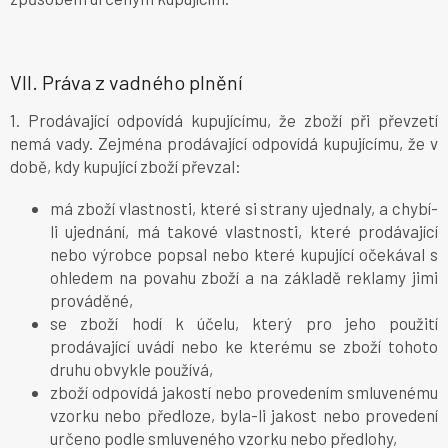
VII.
Práva z vadného plnění
1. Prodávající odpovídá kupujícímu, že zboží při převzetí
nemá vady. Zejména prodávající odpovídá kupujícímu, že v
době, kdy kupující zboží převzal:
má zboží vlastnosti, které si strany ujednaly, a chybí-
li ujednání, má takové vlastnosti, které prodávající
nebo výrobce popsal nebo které kupující očekával s
ohledem na povahu zboží a na základě reklamy jimi
prováděné,
se zboží hodí k účelu, který pro jeho použití
prodávající uvádí nebo ke kterému se zboží tohoto
druhu obvykle používá,
zboží odpovídá jakostí nebo provedením smluvenému
vzorku nebo předloze, byla-li jakost nebo provedení
určeno podle smluveného vzorku nebo předlohy,