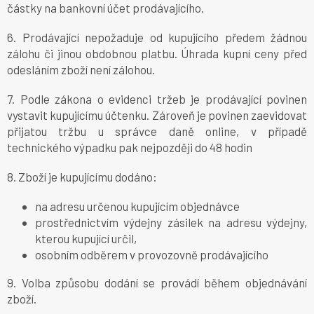
částky na bankovní účet prodávajícího.
6. Prodávající nepožaduje od kupujícího předem žádnou
zálohu či jinou obdobnou platbu. Úhrada kupní ceny před
odesláním zboží není zálohou.
7. Podle zákona o evidenci tržeb je prodávající povinen
vystavit kupujícímu účtenku. Zároveň je povinen zaevidovat
přijatou tržbu u správce daně online, v případě
technického výpadku pak nejpozději do 48 hodin
8. Zboží je kupujícímu dodáno:
na adresu určenou kupujícím objednávce
prostřednictvím výdejny zásilek na adresu výdejny,
kterou kupující určil,
osobním odběrem v provozovně prodávajícího
9.
Volba způsobu dodání se provádí během objednávání
zboží.