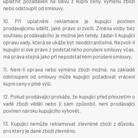
uplatnit požadavek na slevu z kupní ceny, výměnu zboží
nebo odstoupit od smlouvy.
10. Při uplatnění reklamace je kupující povinen
prodávajícímu sdělit, jaké právo si zvolil. Změna volby bez
souhlasu prodávajícího je možná jen tehdy, žádal-li kupující
opravu vady, která se ukáže být neodstranitelná. Nezvolí-li
kupující si své právo z podstatného porušení smlouvy včas,
má práva stejná jako při nepodstatném porušení smlouvy.
11. Není-li oprava nebo výměna zboží možná, na základě
odstoupení od smlouvy může kupující požadovat vrácení
kupní ceny v plné výši.
12. Pokud prodávající prokáže, že kupující před převzetím o
vadě zboží věděl nebo ji sám způsobil, není prodávající
povinen nároku kupujícího vyhovět.
13. Kupující nemůže reklamovat zlevněné zboží z důvodu,
pro který je dané zboží zlevněno.