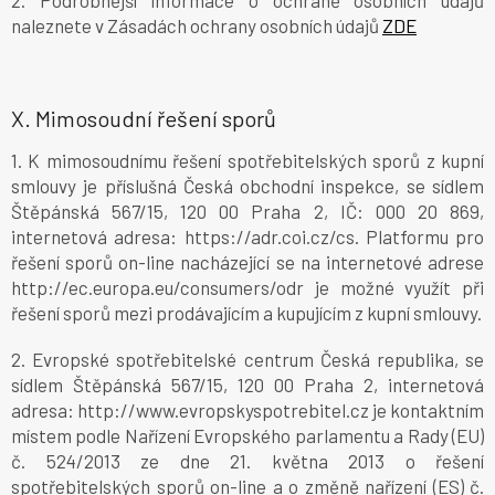
naleznete v Zásadách ochrany osobních údajů
ZDE
X.
Mimosoudní řešení sporů
1. K mimosoudnímu řešení spotřebitelských sporů z kupní
smlouvy je příslušná Česká obchodní inspekce, se sídlem
Štěpánská 567/15, 120 00 Praha 2, IČ: 000 20 869,
internetová adresa: https://adr.coi.cz/cs. Platformu pro
řešení sporů on-line nacházející se na internetové adrese
http://ec.europa.eu/consumers/odr je možné využít při
řešení sporů mezi prodávajícím a kupujícím z kupní smlouvy.
2. Evropské spotřebitelské centrum Česká republika, se
sídlem Štěpánská 567/15, 120 00 Praha 2, internetová
adresa: http://www.evropskyspotrebitel.cz je kontaktním
místem podle Nařízení Evropského parlamentu a Rady (EU)
č. 524/2013 ze dne 21. května 2013 o řešení
spotřebitelských sporů on-line a o změně nařízení (ES) č.