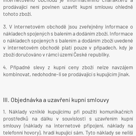
prodávající není povinen uzavřít kupní smlouvu ohledně
tohoto zboží.
3. V internetovém obchodě jsou zveřejněny informace o
nákladech spojených s balením a dodáním zboží. Informace
o nákladech spojených s balením a dodáním zboží uvedené
v internetovém obchodě platí pouze v případech, kdy je
zboží doručováno v rámci území České republiky.
4. Případné slevy z kupní ceny zboží nelze navzájem
kombinovat, nedohodne-li se prodávající s kupujícím jinak.
III.
Objednávka a uzavření kupní smlouvy
1. Náklady vzniklé kupujícímu při použití komunikačních
prostředků na dálku v souvislosti s uzavřením kupní
smlouvy (náklady na internetové připojení, náklady na
telefonní hovory), hradí kupující sám. Tyto náklady se neliší