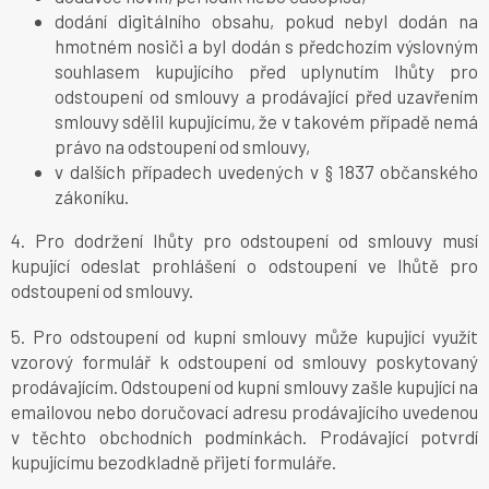
dodání digitálního obsahu, pokud nebyl dodán na
hmotném nosiči a byl dodán s předchozím výslovným
souhlasem kupujícího před uplynutím lhůty pro
odstoupení od smlouvy a prodávající před uzavřením
smlouvy sdělil kupujícímu, že v takovém případě nemá
právo na odstoupení od smlouvy,
v dalších případech uvedených v § 1837 občanského
zákoníku.
4. Pro dodržení lhůty pro odstoupení od smlouvy musí
kupující odeslat prohlášení o odstoupení ve lhůtě pro
odstoupení od smlouvy.
5. Pro odstoupení od kupní smlouvy může kupující využít
vzorový formulář k odstoupení od smlouvy poskytovaný
prodávajícím. Odstoupení od kupní smlouvy zašle kupující na
emailovou nebo doručovací adresu prodávajícího uvedenou
v těchto obchodních podmínkách. Prodávající potvrdí
kupujícímu bezodkladně přijetí formuláře.