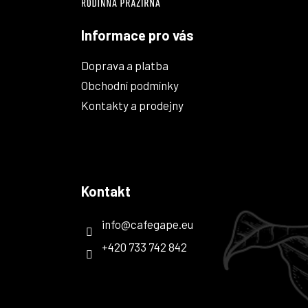
Informace pro vás
Doprava a platba
Obchodní podmínky
Kontakty a prodejny
Kontakt
info
@
cafegape.eu
+420 733 742 842