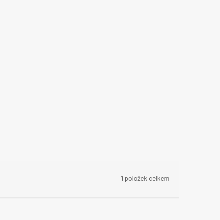
1
položek celkem