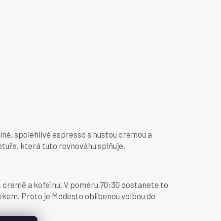
 silné, spolehlivé espresso s hustou cremou a
tuře, která tuto rovnováhu splňuje.
, cremě a kofeinu. V poměru 70:30 dostanete to
mlékem. Proto je Modesto oblíbenou volbou do