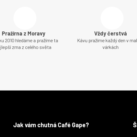
Pražírna z Moravy
Vždy čerstvá
ku 2010 hledáme a pražíme ta
Kávu pražíme každý den v ma
jlepší zrna z celého světa
várkách
Jak vám chutná Café Gape?
Š