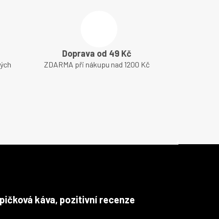
Doprava od 49 Kč
lých
ZDARMA při nákupu nad 1200 Kč
pičková káva, pozitivní recenze