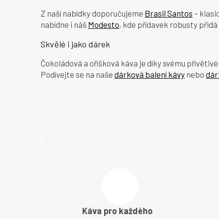
Z naší nabídky doporučujeme
Brasil Santos
– klasi
nabídne i náš
Modesto
, kde přídavek robusty přidá
Skvělé i jako dárek
Čokoládová a oříšková káva je díky svému přívětivé
Podívejte se na naše
dárková balení kávy
nebo
dár
Káva pro každého