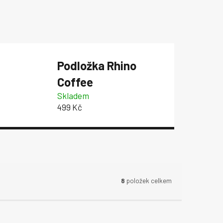
Podložka Rhino
Coffee
Skladem
499 Kč
8
položek celkem