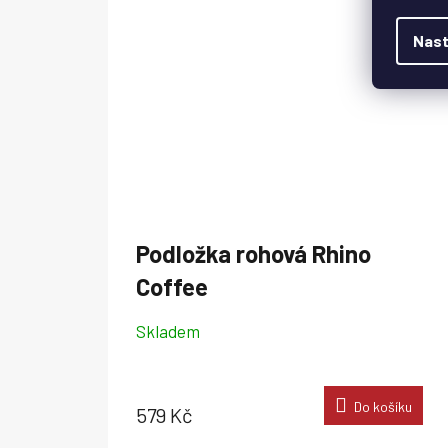
Nast
Podložka rohová Rhino
Coffee
Skladem
Do košíku
579 Kč