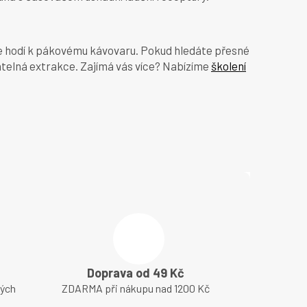
se hodí k pákovému kávovaru. Pokud hledáte přesné
atelná extrakce. Zajímá vás více? Nabízíme
školení
Doprava od 49 Kč
lých
ZDARMA při nákupu nad 1200 Kč