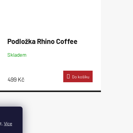
Podložka Rhino Coffee
Skladem
Do košíku
499 Kč
t.
Více