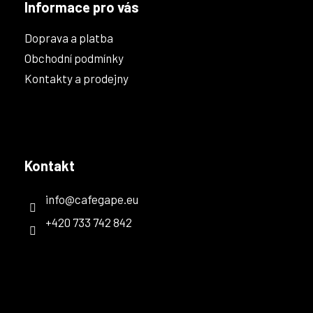
Informace pro vás
Doprava a platba
Obchodní podmínky
Kontakty a prodejny
Kontakt
info
@
cafegape.eu
+420 733 742 842