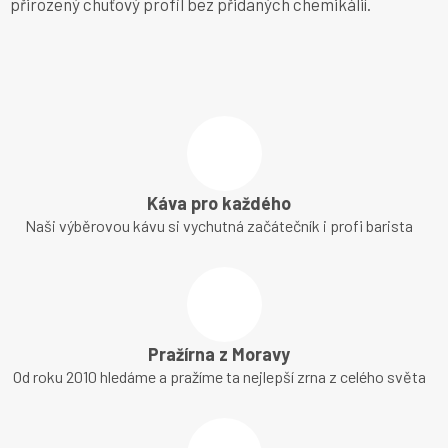
přirozený chuťový profil bez přidaných chemikálií.
Káva pro každého
Naši výběrovou kávu si vychutná začátečník i profi barista
Pražírna z Moravy
Od roku 2010 hledáme a pražíme ta nejlepší zrna z celého světa