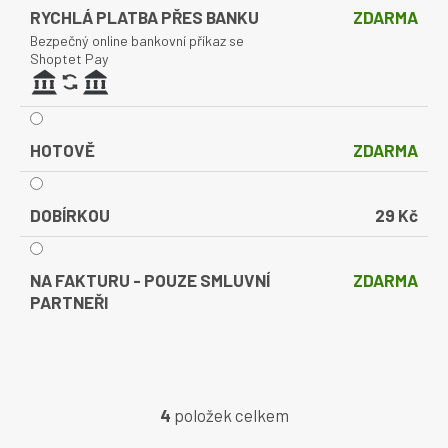
RYCHLÁ PLATBA PŘES BANKU
ZDARMA
Bezpečný online bankovní příkaz se
Shoptet Pay
HOTOVĚ
ZDARMA
DOBÍRKOU
29 Kč
NA FAKTURU - POUZE SMLUVNÍ
ZDARMA
PARTNEŘI
4
položek celkem
O
v