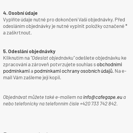
4. Osobní údaje
Vyplňte údaje nutné pro dokončení Vaší objednávky. Před
odesláním objednávky je nutné vyplnit položky označené *
a zaškrtnout.
5. Odeslání objednávky
Kliknutím na
"Odeslat objednávku"
odešlete objednávku ke
zpracování a zároveň potvrzujete souhlas s
obchodními
podmínkami
a
podmínkami ochrany osobních údajů.
Na e-
mail Vám zašleme její kopii.
Objednávat můžete také e-mailem na
info@cafegape.eu
a
nebo telefonicky na telefonním čísle +420 733 742 842.