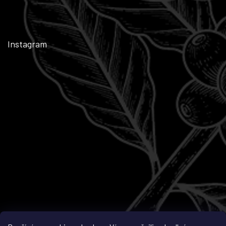
Instagram
Sledovat na Instagramu