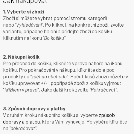
Jak nakupovat
1. Vyberte si zboží
Zboží si můžete vybrat pomocí stromu kategorií
nebo
"Vyhledávání"
. Po kliknutí na konkrétní zboží, zvolte
variantu, případně balení a přidejte zboží do košíku
kliknutím na ikonu
"Do košíku"
2. Nákupní košík
Pro přechod do košíku, klikněte vpravo nahoře na ikonu
košíku. Pro pokračování v nákupu, klikněte dole pod
produkty na
"zpět do obchodu".
Počet kusů zboží můžete v
košíku upravovat +/- , popřípadě zboží z košíku vyjmout
"
křížkem v pravo
". Jako další krok zvolte
"Pokračovat"
.
3. Způsob dopravy a platby
V druhém kroku nákupního košíku si vyberte
způsob
dopravy a platbu
, která Vám vyhovuje. Po výběru klikněte
na
"pokračovat"
.