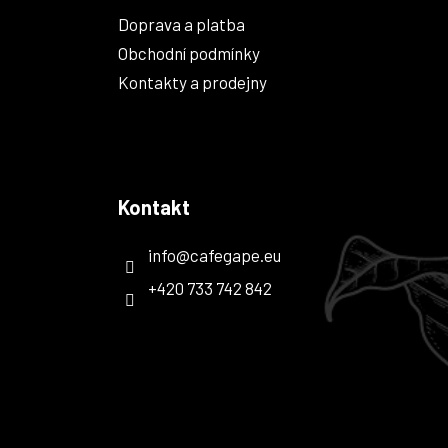
Doprava a platba
Obchodní podmínky
Kontakty a prodejny
Kontakt
info
@
cafegape.eu
+420 733 742 842