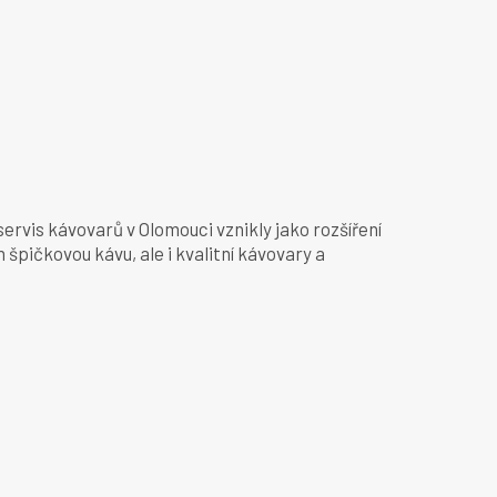
rvis kávovarů v Olomouci vznikly jako rozšíření
špičkovou kávu, ale i kvalitní kávovary a