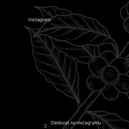
Instagram
Sledovat na Instagramu