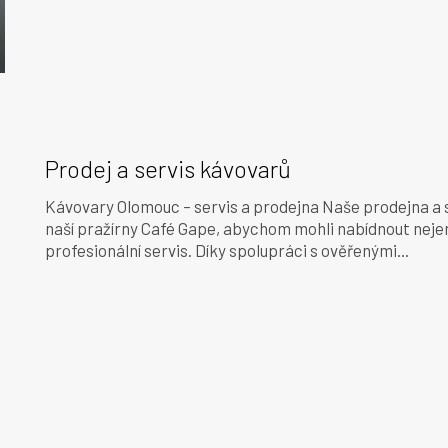
Prodej a servis kávovarů
Kávovary Olomouc – servis a prodejna Naše prodejna a se
naší pražírny Café Gape, abychom mohli nabídnout nejen 
profesionální servis. Díky spolupráci s ověřenými...