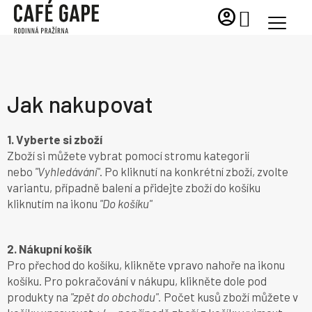
Přejít
account_circle
NÁKUPNÍ
na
KOŠÍK
obsah
Jak nakupovat
1. Vyberte si zboží
Zboží si můžete vybrat pomocí stromu kategorií
nebo
"Vyhledávání"
. Po kliknutí na konkrétní zboží, zvolte
variantu, případně balení a přidejte zboží do košíku
kliknutím na ikonu
"Do košíku"
2. Nákupní košík
Pro přechod do košíku, klikněte vpravo nahoře na ikonu
košíku. Pro pokračování v nákupu, klikněte dole pod
produkty na
"zpět do obchodu".
Počet kusů zboží můžete v