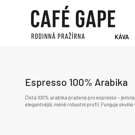
Přejít
na
obsah
KÁVA
Espresso 100% Arabika
Čistá 100% arabika pražená pro espresso – jemná h
elegantnější, méně robustní profil. Funguje skvěle