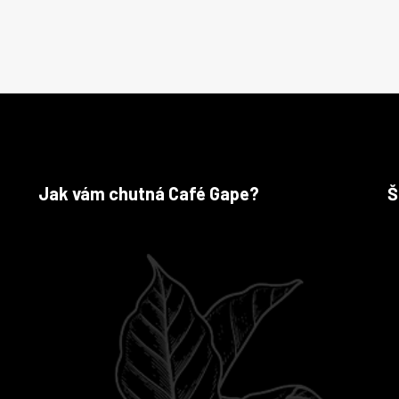
Jak vám chutná Café Gape?
Š