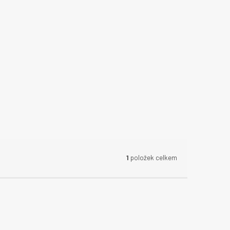
1
položek celkem