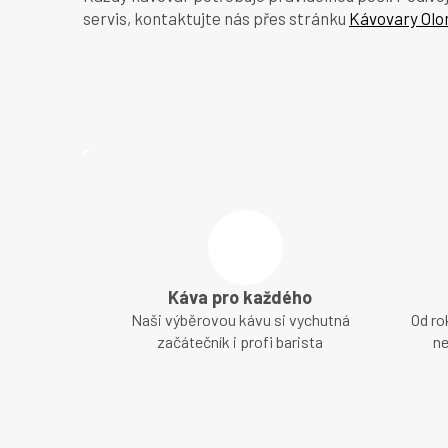
servis, kontaktujte nás přes stránku
Kávovary Ol
Káva pro každého
Naši výběrovou kávu si vychutná
Od ro
začátečník i profi barista
ne