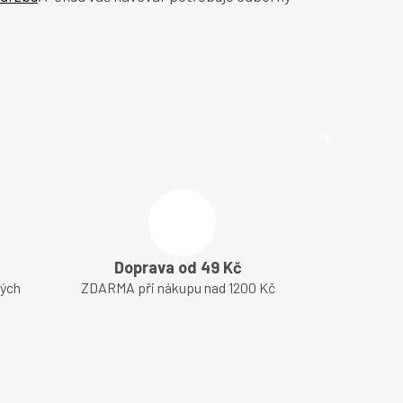
Doprava od 49 Kč
lých
ZDARMA při nákupu nad 1200 Kč