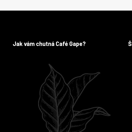
Jak vám chutná Café Gape?
Š