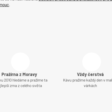
omouc
.
Pražírna z Moravy
Vždy čerstvá
ku 2010 hledáme a pražíme ta
Kávu pražíme každý den v ma
jlepší zrna z celého světa
várkách