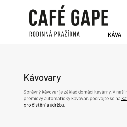
Přejít
na
obsah
KÁVA
Kávovary
Správný kávovar je základ domácí kavárny. V naší 
prémiový automatický kávovar, podívejte se na
ká
pro čistění a údržbu
.