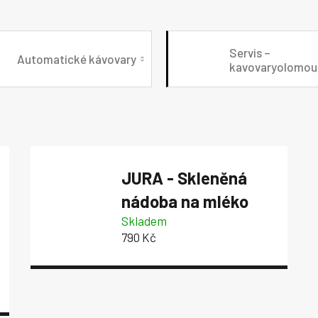
Servis –
Automatické kávovary
kavovaryolomou
JURA - Skleněná
nádoba na mléko
Skladem
790 Kč