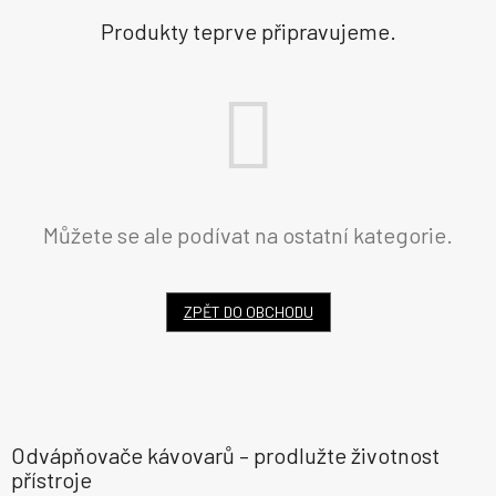
Produkty teprve připravujeme.
Můžete se ale podívat na ostatní kategorie.
ZPĚT DO OBCHODU
Odvápňovače kávovarů – prodlužte životnost
přístroje