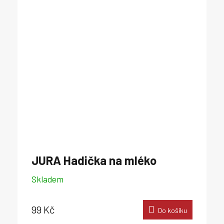
JURA Hadička na mléko
Skladem
99 Kč
Do košíku