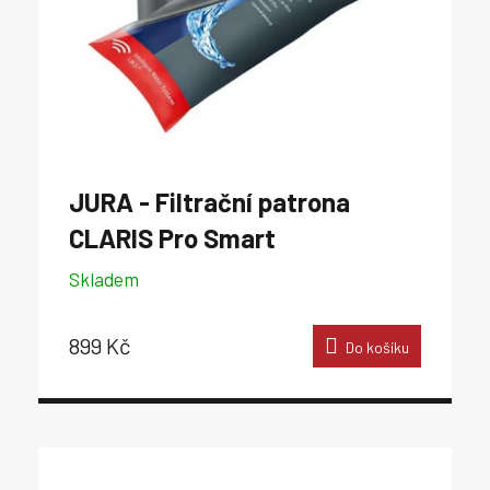
JURA - Filtrační patrona
CLARIS Pro Smart
Skladem
899 Kč
Do košíku