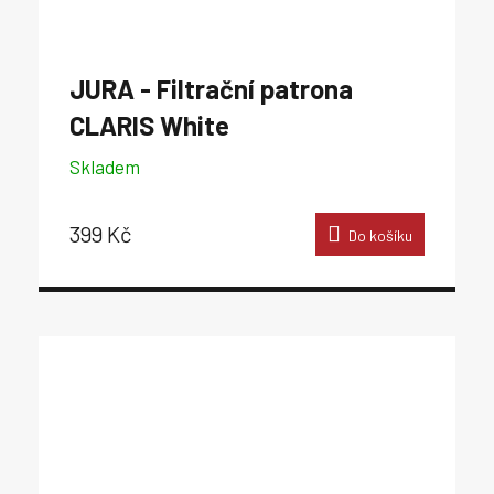
JURA - Filtrační patrona
CLARIS White
Skladem
399 Kč
Do košíku