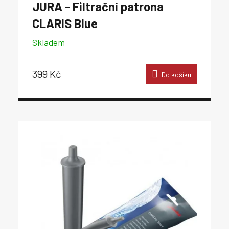
JURA - Filtrační patrona
CLARIS Blue
Skladem
399 Kč
Do košíku