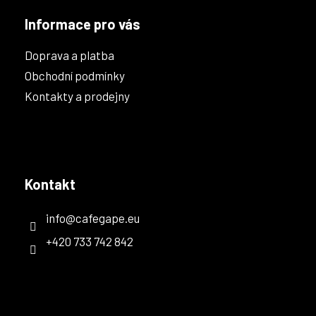
Informace pro vás
Doprava a platba
Obchodní podmínky
Kontakty a prodejny
Kontakt
info
@
cafegape.eu
+420 733 742 842