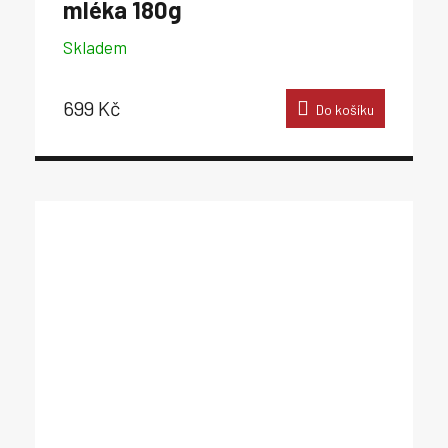
mléka 180g
Skladem
699 Kč
Do košíku