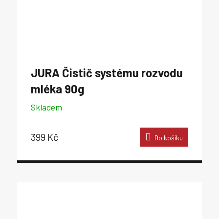
JURA Čistič systému rozvodu
mléka 90g
Skladem
399 Kč
Do košíku