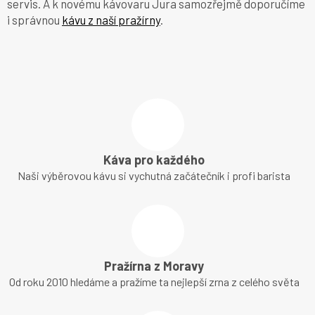
servis. A k novému kávovaru Jura samozřejmě doporučíme
i správnou
kávu z naší pražírny
.
Káva pro každého
Naši výběrovou kávu si vychutná začátečník i profi barista
Pražírna z Moravy
Od roku 2010 hledáme a pražíme ta nejlepší zrna z celého světa