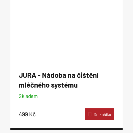
JURA - Nádoba na čištění
mléčného systému
Skladem
499 Kč
Do košíku