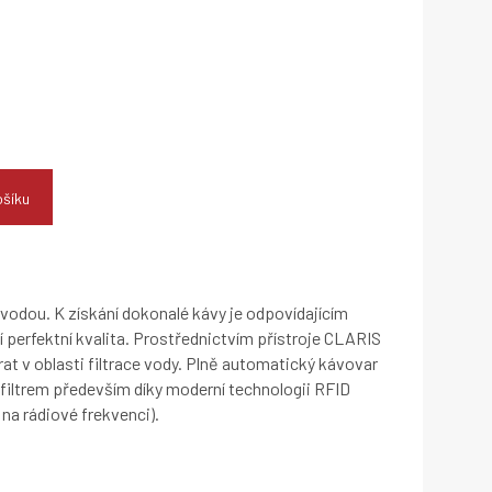
ošíku
 vodou. K získání dokonalé kávy je odpovídajícím
 perfektní kvalita. Prostřednictvím přístroje CLARIS
 v oblasti filtrace vody. Plně automatický kávovar
filtrem především díky moderní technologii RFID
 na rádiové frekvenci).