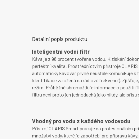
Detailní popis produktu
Inteligentní vodní filtr
Káva je z 98 procent tvořena vodou. K získání doko
perfektní kvalita. Prostřednictvím přístroje CLARIS
automatický kávovar prvně neustále komunikuje s fi
Identifikace založená na rádiové frekvenci). Zjišťuje
režim. Průběžné shromažďuje informace o použití fi
filtru není proto jen jednoduchá jako nikdy, ale př
Vhodný pro vodu z každého vodovodu
Přístroj CLARIS Smart pracuje na profesionálním pr
množství vody, které je zapotřebí pro přípravu kávy.