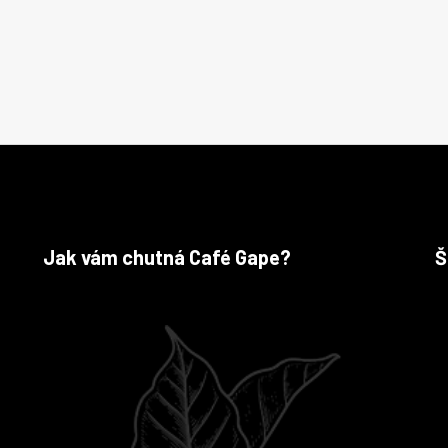
Jak vám chutná Café Gape?
Š