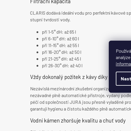
Filtrační kapacita
CLARIS dodává ideální vodu pro perfektní kávové spec
stupni tvrdosti vody.
při 1-5° dH: až 65 l
při 6-10° dH: až 60 l
při 11-15° dH: až 55 l
Používá
při 16-20° dH: až 50 l
analýze
při 21-25° dH: až 45 l
informa
při 26-30° dH: až 40 l
Vždy dokonalý požitek z kávy díky hygieně s
Nast
Nezávislá mezinárodní zkušební organizace TÜV Rhei
nezávadné plně automatické přístroje, vydaný podle n
péči od společnosti JURA jsou přesně vyladěné pro 
garantují hygienu a čistotu každého plně automatic
Vodní kámen zhoršuje kvalitu a chuť vody