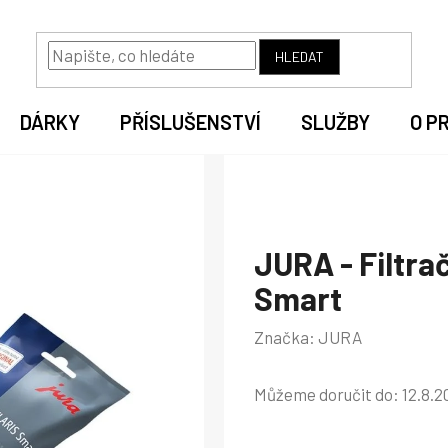
HLEDAT
DÁRKY
PŘÍSLUŠENSTVÍ
SLUŽBY
O P
JURA - Filtra
Smart
Značka:
JURA
Můžeme doručit do:
12.8.2