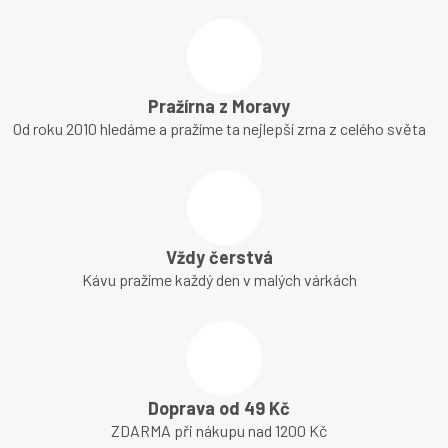
Pražírna z Moravy
Od roku 2010 hledáme a pražíme ta nejlepší zrna z celého světa
Vždy čerstvá
Kávu pražíme každý den v malých várkách
Doprava od 49 Kč
ZDARMA při nákupu nad 1200 Kč