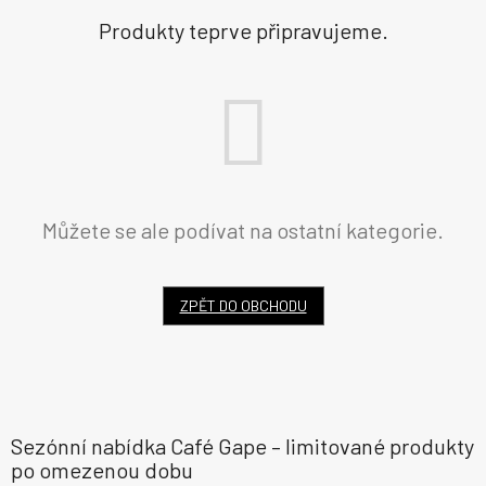
Produkty teprve připravujeme.
Můžete se ale podívat na ostatní kategorie.
ZPĚT DO OBCHODU
Sezónní nabídka Café Gape – limitované produkty
po omezenou dobu