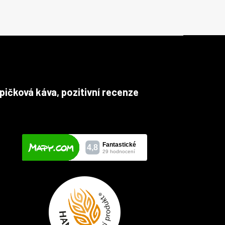
pičková káva, pozitivní recenze