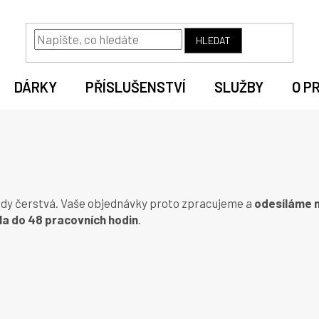
HLEDAT
DÁRKY
PŘÍSLUŠENSTVÍ
SLUŽBY
O P
vždy čerstvá. Vaše objednávky proto zpracujeme a
odesíláme n
la do 48 pracovních hodin
.