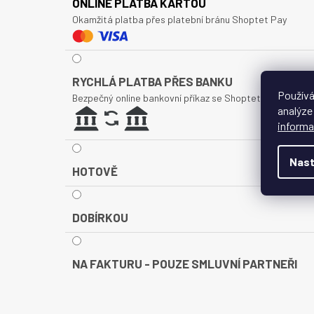
ONLINE PLATBA KARTOU
Okamžitá platba přes platební bránu Shoptet Pay
RYCHLÁ PLATBA PŘES BANKU
Používá
Bezpečný online bankovní příkaz se Shoptet Pay
analýze
informa
Nast
HOTOVĚ
DOBÍRKOU
NA FAKTURU - POUZE SMLUVNÍ PARTNEŘI