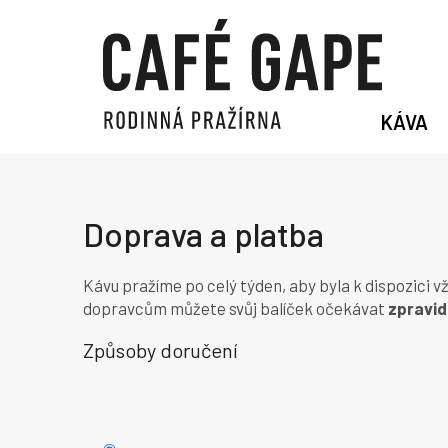
Přejít
na
obsah
KÁVA
Doprava a platba
Kávu pražíme po celý týden, aby byla k dispozici 
dopravcům můžete svůj balíček očekávat
zpravid
Způsoby doručení