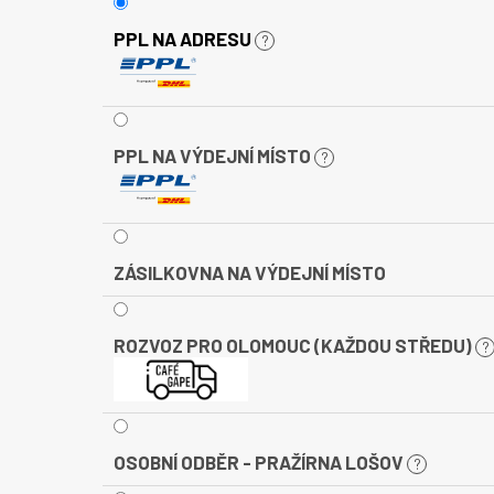
PPL NA ADRESU
?
PPL NA VÝDEJNÍ MÍSTO
?
ZÁSILKOVNA NA VÝDEJNÍ MÍSTO
ROZVOZ PRO OLOMOUC (KAŽDOU STŘEDU)
?
OSOBNÍ ODBĚR - PRAŽÍRNA LOŠOV
?