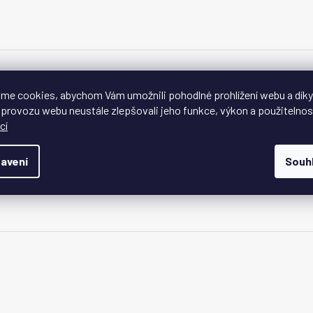
me cookies, abychom Vám umožnili pohodlné prohlížení webu a díky
 provozu webu neustále zlepšovali jeho funkce, výkon a použitelnos
cí
avení
Souh