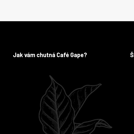
Jak vám chutná Café Gape?
Š