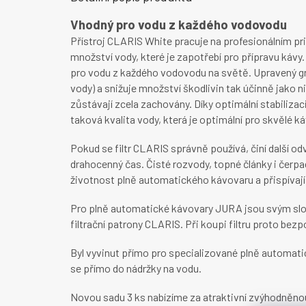
Vhodný pro vodu z každého vodovodu
Přístroj CLARIS White pracuje na profesionálním pr
množství vody, které je zapotřebí pro přípravu kávy.
pro vodu z každého vodovodu na světě. Upravený gran
vody) a snižuje množství škodlivin tak účinně jako ni
zůstávají zcela zachovány. Díky optimální stabilizaci
taková kvalita vody, která je optimální pro skvělé 
Pokud se filtr CLARIS správně používá, činí další o
drahocenný čas. Čisté rozvody, topné články i čerp
životnost plně automatického kávovaru a přispívají
Pro plně automatické kávovary JURA jsou svým slo
filtrační patrony CLARIS. Při koupi filtru proto bez
Byl vyvinut přímo pro specializované plně automatic
se přímo do nádržky na vodu.
Novou sadu 3 ks nabízíme za atraktivní zvýhodněno