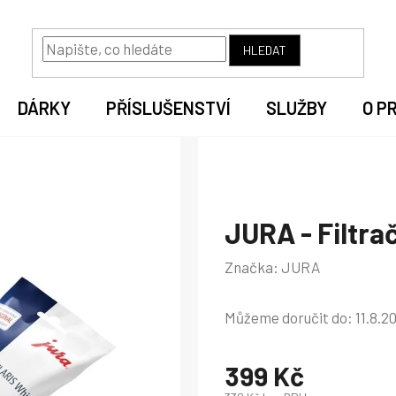
HLEDAT
DÁRKY
PŘÍSLUŠENSTVÍ
SLUŽBY
O P
JURA - Filtra
Značka:
JURA
Můžeme doručit do:
11.8.2
399 Kč