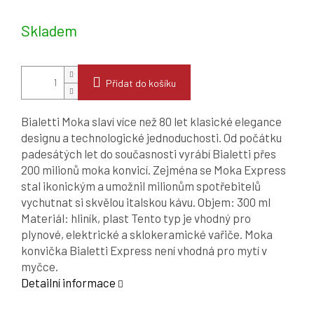
Měrná
cena:
Skladem
Přidat do košíku
Bialetti Moka slaví více než 80 let klasické elegance
designu a technologické jednoduchosti. Od počátku
padesátých let do současnosti vyrábí Bialetti přes
200 milionů moka konvicí. Zejména se Moka Express
stal ikonickým a umožnil milionům spotřebitelů
vychutnat si skvělou italskou kávu. Objem: 300 ml
Materiál: hliník, plast Tento typ je vhodný pro
plynové, elektrické a sklokeramické vařiče. Moka
konvička Bialetti Express není vhodná pro mytí v
myčce.
Detailní informace