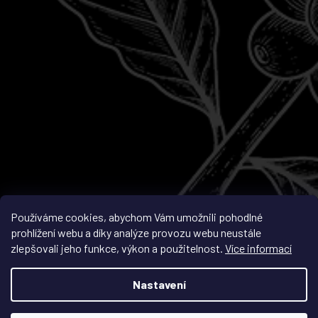
Sledovat na Instagramu
Používáme cookies, abychom Vám umožnili pohodlné
prohlížení webu a díky analýze provozu webu neustále
zlepšovali jeho funkce, výkon a použitelnost.
Více informací
Vytvořil Shoptet
Nastavení
Copyright 2026
Café Gape
. Všechna práva vyhrazena.