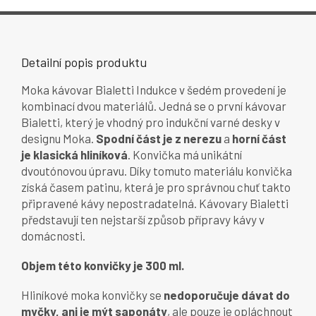
Detailní popis produktu
Moka kávovar Bialetti Indukce v šedém provedení je
kombinací dvou materiálů. Jedná se o první kávovar
Bialetti, který je vhodný pro indukční varné desky v
designu Moka.
Spodní část je z nerezu
a
horní část
je klasická hliníková
. Konvička má unikátní
dvoutónovou úpravu. Díky tomuto materiálu konvička
získá časem patinu, která je pro správnou chuť takto
připravené kávy nepostradatelná. Kávovary Bialetti
představují ten nejstarší způsob přípravy kávy v
domácnosti.
Objem této konvičky je 300 ml.
Hliníkové moka konvičky se
nedoporučuje dávat do
myčky, ani je mýt saponáty
, ale pouze je opláchnout