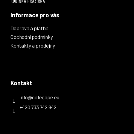
Informace pro vás
Doprava a platba
Obchodní podmínky
Kontakty a prodejny
Kontakt
info
@
cafegape.eu
+420 733 742 842