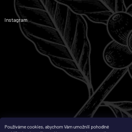
Instagram
Sledovat na Instagramu
Používáme cookies, abychom Vám umožnili pohodlné