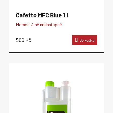
Cafetto MFC Blue 1 l
Momentálně nedostupné
560 Kč
Do košíku