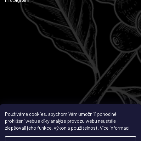
Sledovat na Instagramu
Používáme cookies, abychom Vám umožnili pohodlné
prohlížení webu a díky analýze provozu webu neustále
zlepšovali jeho funkce, výkon a použitelnost.
Více informací
Vytvořil Shoptet