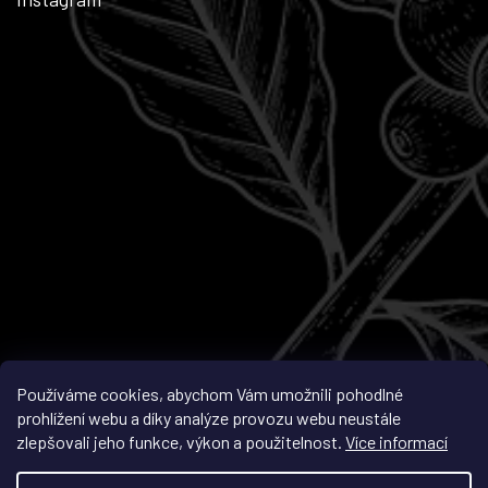
Sledovat na Instagramu
Používáme cookies, abychom Vám umožnili pohodlné
prohlížení webu a díky analýze provozu webu neustále
zlepšovali jeho funkce, výkon a použitelnost.
Více informací
Vytvořil Shoptet