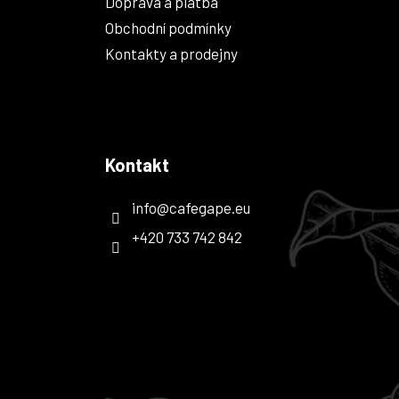
Doprava a platba
Obchodní podmínky
Kontakty a prodejny
Kontakt
info
@
cafegape.eu
+420 733 742 842