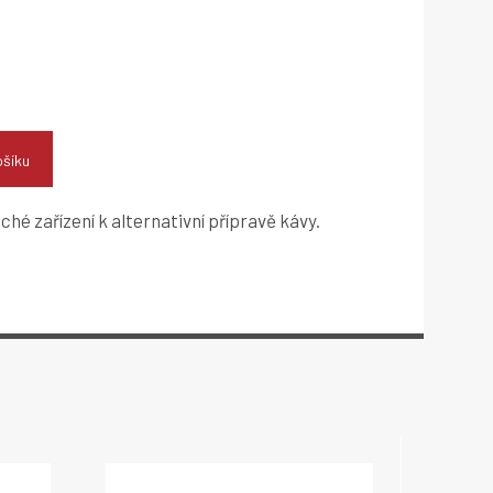
ošíku
hé zařízení k alternativní přípravě kávy.