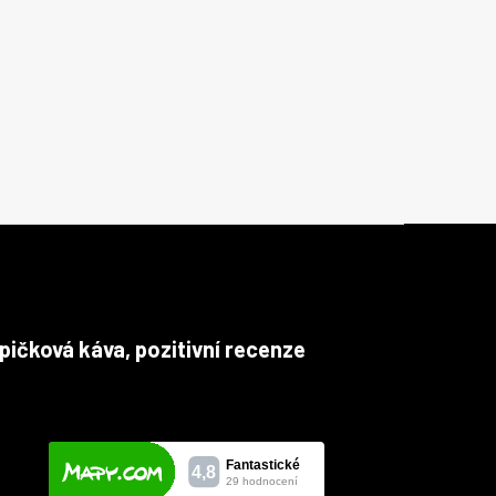
pičková káva, pozitivní recenze