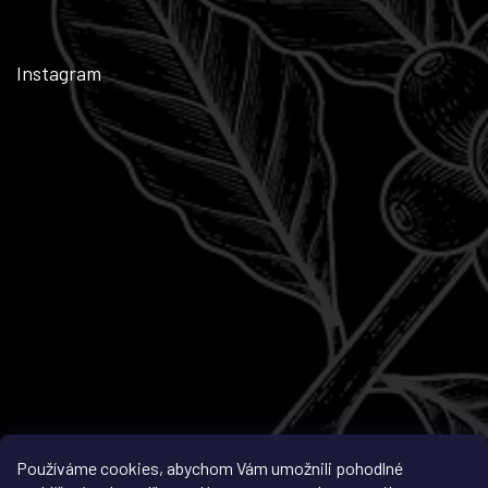
Instagram
Sledovat na Instagramu
Používáme cookies, abychom Vám umožnili pohodlné