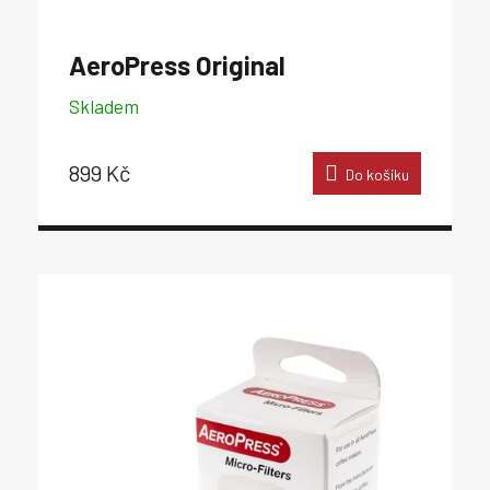
AeroPress Original
Skladem
899 Kč
Do košíku