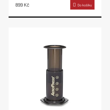
899 Kč
Do košíku