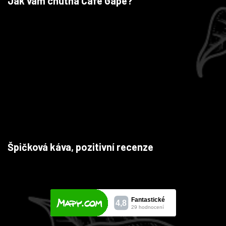
Jak vám chutná Café Gape?
Špičková káva, pozitivní recenze