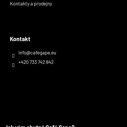
Kontakty a prodejny
Kontakt
info
@
cafegape.eu
+420 733 742 842