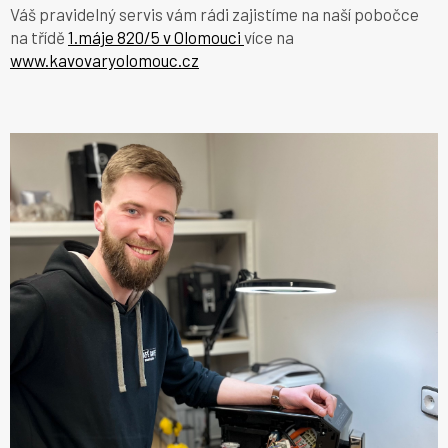
Váš pravidelný servis vám rádi zajistíme na naší pobočce
na třídě
1.máje 820/5 v Olomouci
více na
www.kavovaryolomouc.cz