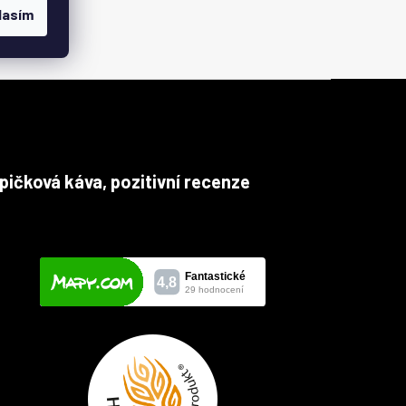
lasím
pičková káva, pozitivní recenze