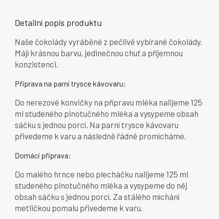
Detailní popis produktu
Naše čokolády vyráběné z pečlivě vybírané čokolády.
Májí krásnou barvu, jedinečnou chuť a příjemnou
konzistenci.
Příprava na parní trysce kávovaru:
Do nerezové konvičky na přípravu mléka nalijeme 125
ml studeného plnotučného mléka a vysypeme obsah
sáčku s jednou porcí. Na parní trysce kávovaru
přivedeme k varu a následně řádně promícháme.
Domácí příprava:
Do malého hrnce nebo plecháčku nalijeme 125 ml
studeného plnotučného mléka a vysypeme do něj
obsah sáčku s jednou porcí. Za stálého míchání
metličkou pomalu přivedeme k varu.