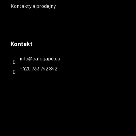
Kontakty a prodejny
Kontakt
info
@
cafegape.eu
+420 733 742 842