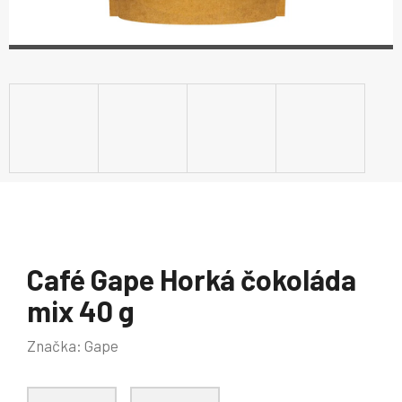
Café Gape Horká čokoláda
mix 40 g
Značka:
Gape