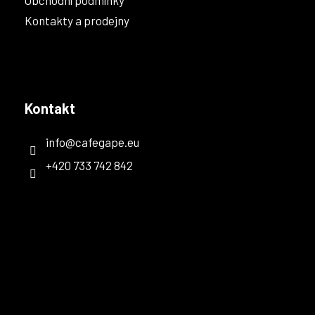
Obchodní podmínky
Kontakty a prodejny
Kontakt
info
@
cafegape.eu
+420 733 742 842