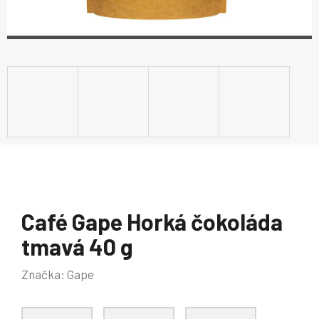
Café Gape Horká čokoláda
tmavá 40 g
Značka:
Gape