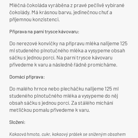
Mléčná čokoláda vyráběna z pravé pečlivě vybírané
čokolády. Má krásnou barvu, jedinečnou chuť a
příjemnou konzistenci.
Příprava na parní trysce kávovaru:
Do nerezové konvičky na přípravu mléka nalijeme 125
ml studeného plnotučného mléka a vysypeme obsah
sáčku s jednou porcí. Na parní trysce kávovaru
přivedeme k varu a následně řádně promícháme.
Domácí příprava:
Do malého hrnce nebo plecháčku nalijeme 125 ml
studeného plnotučného mléka a vysypeme do něj
obsah sáčku s jednou porcí. Za stálého míchání
metličkou pomalu přivedeme k varu.
Složení:
Kakaová hmota, cukr, kakaový prášek se sníženým obsahem