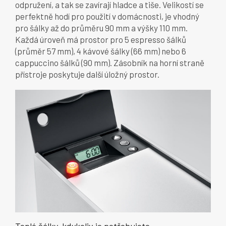
odpružení, a tak se zavírají hladce a tiše. Velikostí se
perfektně hodí pro použití v domácnosti, je vhodný
pro šálky až do průměru 90 mm a výšky 110 mm.
Každá úroveň má prostor pro 5 espresso šálků
(průměr 57 mm), 4 kávové šálky (66 mm) nebo 6
cappuccino šálků (90 mm). Zásobník na horní straně
přístroje poskytuje další úložný prostor.