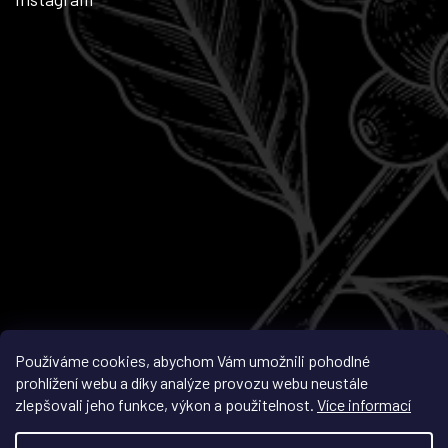
Sledovat na Instagramu
Používáme cookies, abychom Vám umožnili pohodlné
prohlížení webu a díky analýze provozu webu neustále
zlepšovali jeho funkce, výkon a použitelnost.
Více informací
Vytvořil Shoptet