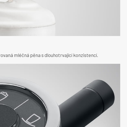
ovaná mléčná pěna s dlouhotrvající konzistencí.