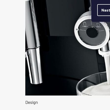
Nast
Design