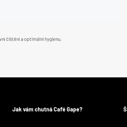
ní čištění a optimální hygienu.
Jak vám chutná Café Gape?
Š