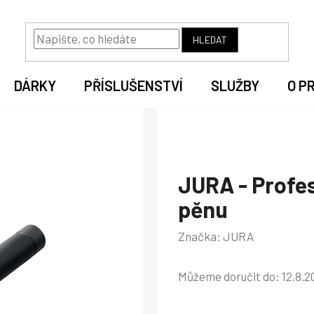
HLEDAT
DÁRKY
PŘÍSLUŠENSTVÍ
SLUŽBY
O P
JURA - Profes
pěnu
Značka:
JURA
Můžeme doručit do:
12.8.2