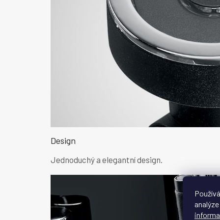
Design
Jednoduchý a elegantní design.
Používá
analýze
informa