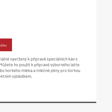
ošíku
ciálně navržený k přípravě speciálních káv s
ůžete ho použít k přípravě výborného latte
bo horkého mléka a mléčné pěny pro horkou
ektním výsledkem.